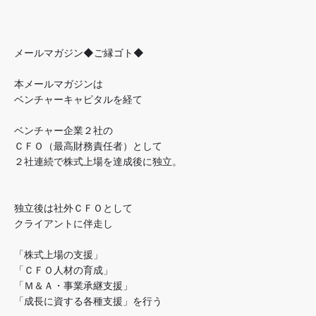
メールマガジン◆ご縁ゴト◆
本メールマガジンは
ベンチャーキャピタルを経て
ベンチャー企業２社の
ＣＦＯ（最高財務責任者）として
２社連続で株式上場を達成後に独立。
独立後は社外ＣＦＯとして
クライアントに伴走し
「株式上場の支援」
「ＣＦＯ人材の育成」
「Ｍ＆Ａ・事業承継支援」
「成長に資する各種支援」を行う